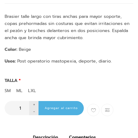
Brasier talle largo con tiras anchas para mayor soporte,
copas prehormadas sin costuras que evitan irritaciones en
el pezón y broches delanteros en dos posiciones. Espalda
ancha que brinda mayor cubrimiento.
Color:
Beige
Usos:
Post operatorio mastopexia, deporte, diario.
TALLA
SM
ML
LXL
+
-
Descripción
Comentarios