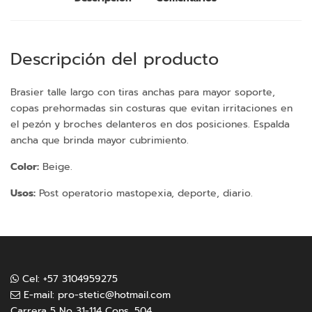
Descripción del producto
Brasier talle largo con tiras anchas para mayor soporte,
copas prehormadas sin costuras que evitan irritaciones en
el pezón y broches delanteros en dos posiciones. Espalda
ancha que brinda mayor cubrimiento.
Color:
Beige.
Usos:
Post operatorio mastopexia, deporte, diario.
Cel: +57 3104959275
E-mail:
pro-stetic@hotmail.com
Carrera 5 No 31-114 Cons. 504